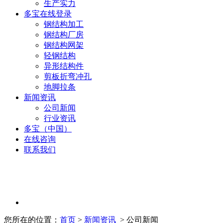
生产实力
多宝在线登录
钢结构加工
钢结构厂房
钢结构网架
轻钢结构
异形结构件
剪板折弯冲孔
地脚拉条
新闻资讯
公司新闻
行业资讯
多宝（中国）
在线咨询
联系我们
您所在的位置：
首页
>
新闻资讯
> 公司新闻