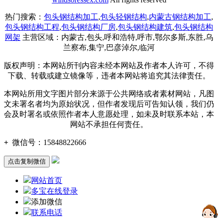
热门搜索：
包头钢结构加工
,
包头轻钢结构
,
内蒙古钢结构加工
,
包头钢结构工程
,
包头钢结构厂房
,
包头钢结构建筑
,
包头钢结构
网架
主营区域：内蒙古,包头,呼和浩特,呼市,鄂尔多斯,东胜,乌
兰察布,集宁,巴彦淖尔,临河
版权声明：本网站所刊内容未经本网站及作者本人许可，不得
下载、转载或建立镜像等，违者本网站将追究其法律责任。
本网站所用文字图片部分来源于公共网络或者素材网站，凡图
文未署名者均为原始状况，但作者发现后可告知认领，我们仍
会及时署名或依照作者本人意愿处理，如未及时联系本站，本
网站不承担任何责任。
+
微信号：
15848822666
点击复制微信
网站首页
多宝在线登录
添加微信
联系电话