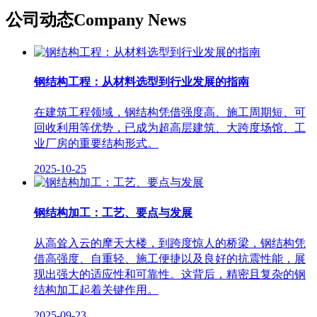
公司动态
Company News
钢结构工程：从材料选型到行业发展的指南
在建筑工程领域，钢结构凭借强度高、施工周期短、可
回收利用等优势，已成为超高层建筑、大跨度场馆、工
业厂房的重要结构形式。
2025-10-25
钢结构加工：工艺、要点与发展
从高耸入云的摩天大楼，到跨度惊人的桥梁，钢结构凭
借高强度、自重轻、施工便捷以及良好的抗震性能，展
现出强大的适应性和可靠性。这背后，精密且复杂的钢
结构加工起着关键作用。
2025-09-23