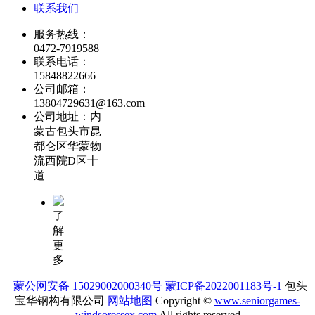
联系我们
服务热线：
0472-7919588
联系电话：
15848822666
公司邮箱：
13804729631@163.com
公司地址：内
蒙古包头市昆
都仑区华蒙物
流西院D区十
道
了
解
更
多
蒙公网安备 15029002000340号
蒙ICP备2022001183号-1
包头
宝华钢构有限公司
网站地图
Copyright ©
www.seniorgames-
windsoressex.com
All rights reserved