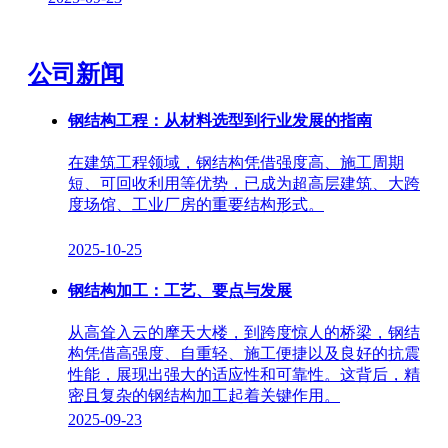
公司新闻
钢结构工程：从材料选型到行业发展的指南
在建筑工程领域，钢结构凭借强度高、施工周期
短、可回收利用等优势，已成为超高层建筑、大跨
度场馆、工业厂房的重要结构形式。
2025-10-25
钢结构加工：工艺、要点与发展
从高耸入云的摩天大楼，到跨度惊人的桥梁，钢结
构凭借高强度、自重轻、施工便捷以及良好的抗震
性能，展现出强大的适应性和可靠性。这背后，精
密且复杂的钢结构加工起着关键作用。
2025-09-23