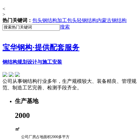
<
>
热门关键词：
包头钢结构加工
包头轻钢结构
内蒙古钢结构
搜索
宝华钢构
·提供配套服务
钢结构规划设计与施工安装
公司从事钢结构行业多年，生产规模较大、装备精良、管理规
范、制造工艺完善、检测手段齐全。
生产基地
2000
㎡
公司厂房占地面积2000多平方