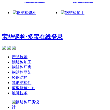
轻钢结构搭建
球形网架施工
钢结构煤棚
钢结构加工
宝华钢构
·多宝在线登录
产品展示
钢结构加工
钢结构厂房
钢结构网架
轻钢结构
异形结构件
剪板折弯冲孔
地脚拉条