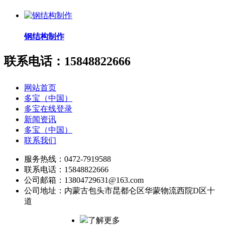
钢结构制作
联系电话：15848822666
网站首页
多宝（中国）
多宝在线登录
新闻资讯
多宝（中国）
联系我们
服务热线：0472-7919588
联系电话：15848822666
公司邮箱：13804729631@163.com
公司地址：内蒙古包头市昆都仑区华蒙物流西院D区十
道
了解更多