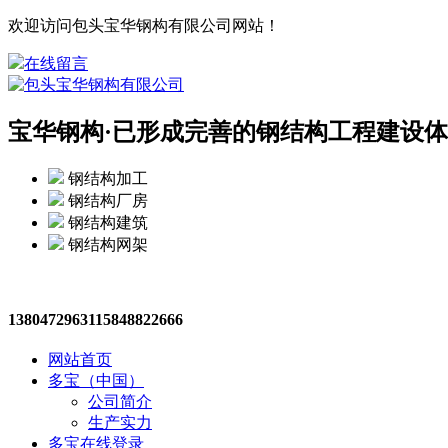
欢迎访问包头宝华钢构有限公司网站！
在线留言
宝华钢构·
已形成完善的钢结构工程建设体
钢结构加工
钢结构厂房
钢结构建筑
钢结构网架
13804729631
15848822666
网站首页
多宝（中国）
公司简介
生产实力
多宝在线登录