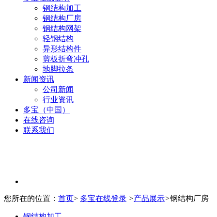
钢结构加工
钢结构厂房
钢结构网架
轻钢结构
异形结构件
剪板折弯冲孔
地脚拉条
新闻资讯
公司新闻
行业资讯
多宝（中国）
在线咨询
联系我们
您所在的位置：
首页
>
多宝在线登录
>
产品展示
>
钢结构厂房
钢结构加工