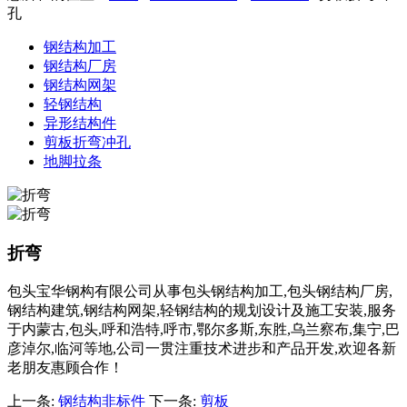
孔
钢结构加工
钢结构厂房
钢结构网架
轻钢结构
异形结构件
剪板折弯冲孔
地脚拉条
折弯
包头宝华钢构有限公司从事包头钢结构加工,包头钢结构厂房,
钢结构建筑,钢结构网架,轻钢结构的规划设计及施工安装,服务
于内蒙古,包头,呼和浩特,呼市,鄂尔多斯,东胜,乌兰察布,集宁,巴
彦淖尔,临河等地,公司一贯注重技术进步和产品开发,欢迎各新
老朋友惠顾合作！
上一条:
钢结构非标件
下一条:
剪板