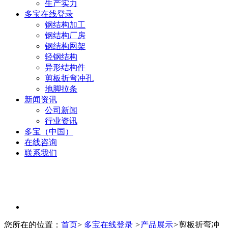
生产实力
多宝在线登录
钢结构加工
钢结构厂房
钢结构网架
轻钢结构
异形结构件
剪板折弯冲孔
地脚拉条
新闻资讯
公司新闻
行业资讯
多宝（中国）
在线咨询
联系我们
您所在的位置：
首页
>
多宝在线登录
>
产品展示
>
剪板折弯冲