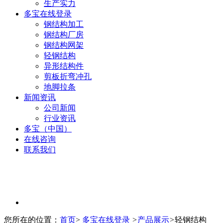
生产实力
多宝在线登录
钢结构加工
钢结构厂房
钢结构网架
轻钢结构
异形结构件
剪板折弯冲孔
地脚拉条
新闻资讯
公司新闻
行业资讯
多宝（中国）
在线咨询
联系我们
您所在的位置：
首页
>
多宝在线登录
>
产品展示
>
轻钢结构