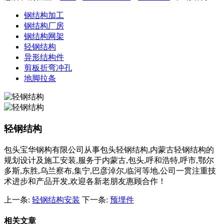
钢结构加工
钢结构厂房
钢结构网架
轻钢结构
异形结构件
剪板折弯冲孔
地脚拉条
轻钢结构
包头宝华钢构有限公司从事包头轻钢结构,内蒙古轻钢结构的
规划设计及施工安装,服务于内蒙古,包头,呼和浩特,呼市,鄂尔
多斯,东胜,乌兰察布,集宁,巴彦淖尔,临河等地,公司一贯注重技
术进步和产品开发,欢迎各新老朋友惠顾合作！
上一条:
轻钢结构安装
下一条:
预埋件
相关文章