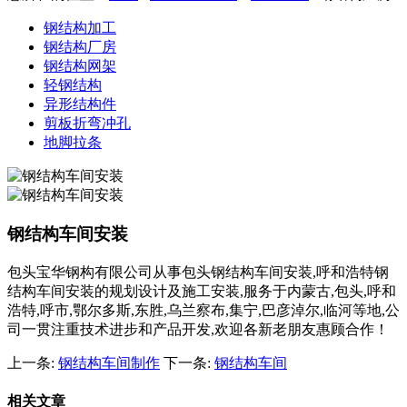
钢结构加工
钢结构厂房
钢结构网架
轻钢结构
异形结构件
剪板折弯冲孔
地脚拉条
钢结构车间安装
包头宝华钢构有限公司从事包头钢结构车间安装,呼和浩特钢
结构车间安装的规划设计及施工安装,服务于内蒙古,包头,呼和
浩特,呼市,鄂尔多斯,东胜,乌兰察布,集宁,巴彦淖尔,临河等地,公
司一贯注重技术进步和产品开发,欢迎各新老朋友惠顾合作！
上一条:
钢结构车间制作
下一条:
钢结构车间
相关文章