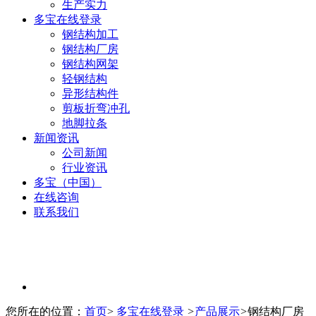
生产实力
多宝在线登录
钢结构加工
钢结构厂房
钢结构网架
轻钢结构
异形结构件
剪板折弯冲孔
地脚拉条
新闻资讯
公司新闻
行业资讯
多宝（中国）
在线咨询
联系我们
您所在的位置：
首页
>
多宝在线登录
>
产品展示
>
钢结构厂房