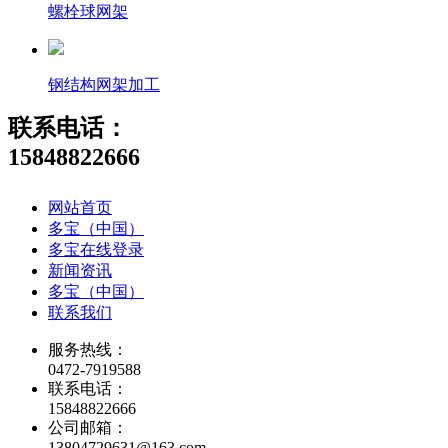
螺栓球网架
钢结构网架加工
联系电话：
15848822666
网站首页
多宝（中国）
多宝在线登录
新闻资讯
多宝（中国）
联系我们
服务热线：
0472-7919588
联系电话：
15848822666
公司邮箱：
13804729631@163.com