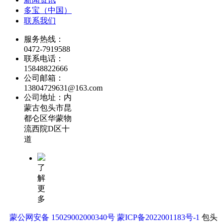
多宝（中国）
联系我们
服务热线：
0472-7919588
联系电话：
15848822666
公司邮箱：
13804729631@163.com
公司地址：内
蒙古包头市昆
都仑区华蒙物
流西院D区十
道
了
解
更
多
蒙公网安备 15029002000340号
蒙ICP备2022001183号-1
包头