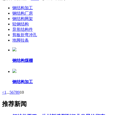
钢结构加工
钢结构厂房
钢结构网架
轻钢结构
异形结构件
剪板折弯冲孔
地脚拉条
钢结构煤棚
钢结构加工
<
1
...
5
6
7
8
9
10
推荐新闻