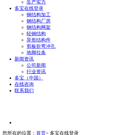
生产实力
多宝在线登录
钢结构加工
钢结构厂房
钢结构网架
轻钢结构
异形结构件
剪板折弯冲孔
地脚拉条
新闻资讯
公司新闻
行业资讯
多宝（中国）
在线咨询
联系我们
您所在的位置：
首页
> 多宝在线登录