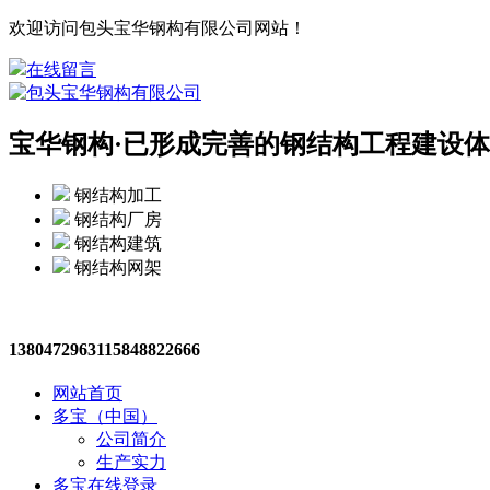
欢迎访问包头宝华钢构有限公司网站！
在线留言
宝华钢构·
已形成完善的钢结构工程建设体
钢结构加工
钢结构厂房
钢结构建筑
钢结构网架
13804729631
15848822666
网站首页
多宝（中国）
公司简介
生产实力
多宝在线登录