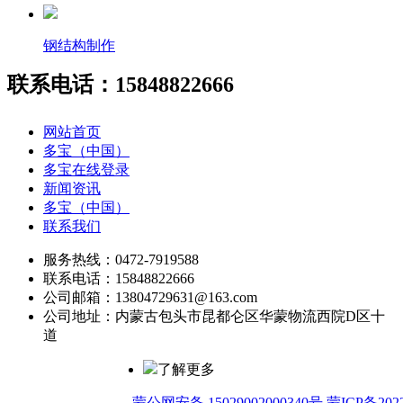
钢结构制作
联系电话：15848822666
网站首页
多宝（中国）
多宝在线登录
新闻资讯
多宝（中国）
联系我们
服务热线：0472-7919588
联系电话：15848822666
公司邮箱：13804729631@163.com
公司地址：内蒙古包头市昆都仑区华蒙物流西院D区十
道
了解更多
蒙公网安备 15029002000340号
蒙ICP备2022