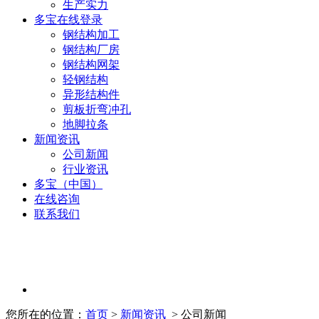
生产实力
多宝在线登录
钢结构加工
钢结构厂房
钢结构网架
轻钢结构
异形结构件
剪板折弯冲孔
地脚拉条
新闻资讯
公司新闻
行业资讯
多宝（中国）
在线咨询
联系我们
您所在的位置：
首页
>
新闻资讯
> 公司新闻