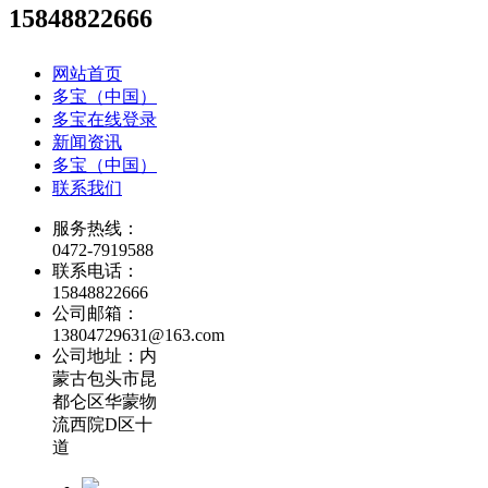
15848822666
网站首页
多宝（中国）
多宝在线登录
新闻资讯
多宝（中国）
联系我们
服务热线：
0472-7919588
联系电话：
15848822666
公司邮箱：
13804729631@163.com
公司地址：内
蒙古包头市昆
都仑区华蒙物
流西院D区十
道