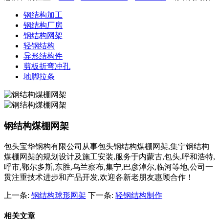
钢结构加工
钢结构厂房
钢结构网架
轻钢结构
异形结构件
剪板折弯冲孔
地脚拉条
钢结构煤棚网架
包头宝华钢构有限公司从事包头钢结构煤棚网架,集宁钢结构
煤棚网架的规划设计及施工安装,服务于内蒙古,包头,呼和浩特,
呼市,鄂尔多斯,东胜,乌兰察布,集宁,巴彦淖尔,临河等地,公司一
贯注重技术进步和产品开发,欢迎各新老朋友惠顾合作！
上一条:
钢结构球形网架
下一条:
轻钢结构制作
相关文章