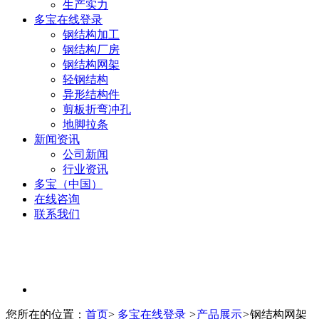
生产实力
多宝在线登录
钢结构加工
钢结构厂房
钢结构网架
轻钢结构
异形结构件
剪板折弯冲孔
地脚拉条
新闻资讯
公司新闻
行业资讯
多宝（中国）
在线咨询
联系我们
您所在的位置：
首页
>
多宝在线登录
>
产品展示
>
钢结构网架