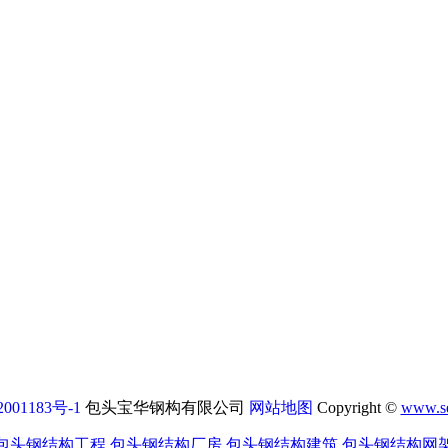
001183号-1
包头宝华钢构有限公司
网站地图
Copyright ©
www.se
包头钢结构工程
,
包头钢结构厂房
,
包头钢结构建筑
,
包头钢结构网