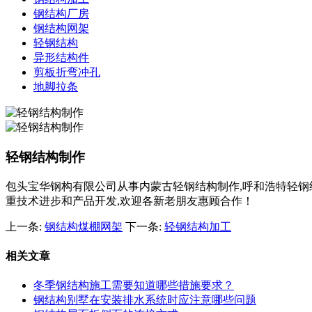
钢结构厂房
钢结构网架
轻钢结构
异形结构件
剪板折弯冲孔
地脚拉条
轻钢结构制作
包头宝华钢构有限公司从事内蒙古轻钢结构制作,呼和浩特轻钢结构
重技术进步和产品开发,欢迎各新老朋友惠顾合作！
上一条:
钢结构煤棚网架
下一条:
轻钢结构加工
相关文章
冬季钢结构施工需要知道哪些措施要求？
钢结构别墅在安装排水系统时应注意哪些问题