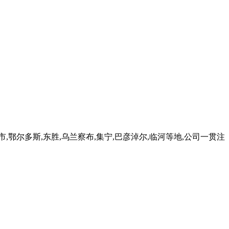
鄂尔多斯,东胜,乌兰察布,集宁,巴彦淖尔,临河等地,公司一贯注