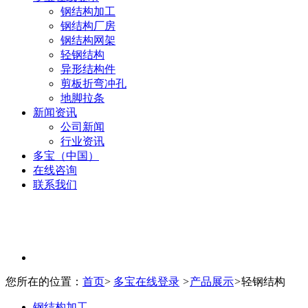
钢结构加工
钢结构厂房
钢结构网架
轻钢结构
异形结构件
剪板折弯冲孔
地脚拉条
新闻资讯
公司新闻
行业资讯
多宝（中国）
在线咨询
联系我们
您所在的位置：
首页
>
多宝在线登录
>
产品展示
>
轻钢结构
钢结构加工