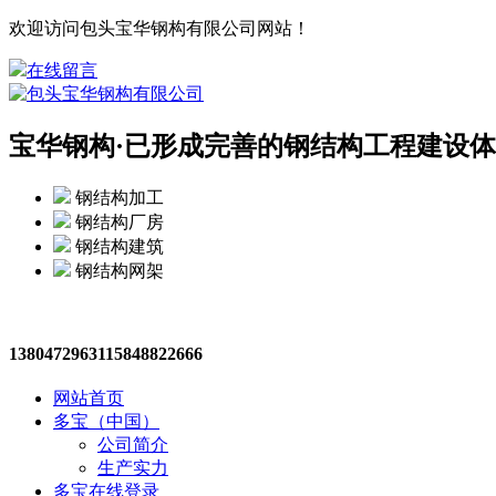
欢迎访问包头宝华钢构有限公司网站！
在线留言
宝华钢构·
已形成完善的钢结构工程建设体
钢结构加工
钢结构厂房
钢结构建筑
钢结构网架
13804729631
15848822666
网站首页
多宝（中国）
公司简介
生产实力
多宝在线登录