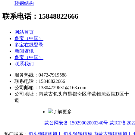
轻钢结构
联系电话：15848822666
网站首页
多宝（中国）
多宝在线登录
新闻资讯
多宝（中国）
联系我们
服务热线：0472-7919588
联系电话：15848822666
公司邮箱：13804729631@163.com
公司地址：内蒙古包头市昆都仑区华蒙物流西院D区十
道
了解更多
蒙公网安备 15029002000340号
蒙ICP备2022
热门搜索：
包头钢结构加工
,
包头轻钢结构
,
内蒙古钢结构加工
,