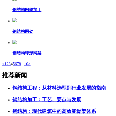
钢结构网架加工
钢结构网架
钢结构球形网架
<
1
2
3
4
5
6
7
8
...
10
>
推荐新闻
钢结构工程：从材料选型到行业发展的指南
钢结构加工：工艺、要点与发展
钢结构：现代建筑中的高效能骨架体系