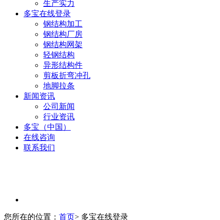
生产实力
多宝在线登录
钢结构加工
钢结构厂房
钢结构网架
轻钢结构
异形结构件
剪板折弯冲孔
地脚拉条
新闻资讯
公司新闻
行业资讯
多宝（中国）
在线咨询
联系我们
您所在的位置：
首页
> 多宝在线登录